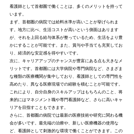
看護師として首都圏で働くことは、多くのメリットを持って
います。
まず、首都圏の病院では給料水準が高いことが挙げられま
す。地方に比べ、生活コストが高いという側面はあります
が、それを上回る給与体系が整っているため、生活をより豊
かにすることが可能です。また、賞与や手当ても充実してお
り、経済的な安定感を得やすいです。
次に、キャリアアップのチャンスが豊富にある点も大きなメ
リットです。首都圏には大学病院や専門病院など、さまざま
な種類の医療機関が集中しており、看護師としての専門性を
高めたり、異なる医療現場での経験を積むことが可能です。
これにより、自分自身のスキルアップはもちろんのこと、将
来的にはマネジメント職や専門看護師など、さらに高いキャ
リアを目指すこともできます。
さらに、首都圏の病院では最新の医療技術や研究に関わる機
会が多いです。最先端の治療や、新しい医療機器の使用な
ど、看護師として刺激的な環境で働くことができます。この