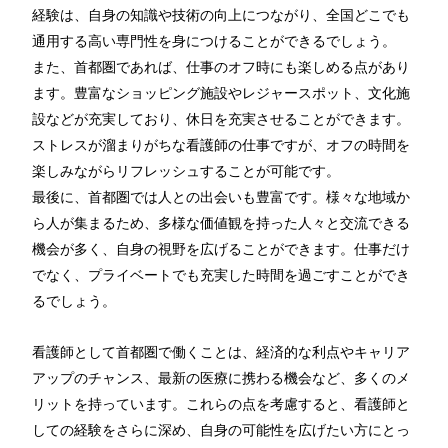
経験は、自身の知識や技術の向上につながり、全国どこでも
通用する高い専門性を身につけることができるでしょう。
また、首都圏であれば、仕事のオフ時にも楽しめる点があり
ます。豊富なショッピング施設やレジャースポット、文化施
設などが充実しており、休日を充実させることができます。
ストレスが溜まりがちな看護師の仕事ですが、オフの時間を
楽しみながらリフレッシュすることが可能です。
最後に、首都圏では人との出会いも豊富です。様々な地域か
ら人が集まるため、多様な価値観を持った人々と交流できる
機会が多く、自身の視野を広げることができます。仕事だけ
でなく、プライベートでも充実した時間を過ごすことができ
るでしょう。
看護師として首都圏で働くことは、経済的な利点やキャリア
アップのチャンス、最新の医療に携わる機会など、多くのメ
リットを持っています。これらの点を考慮すると、看護師と
しての経験をさらに深め、自身の可能性を広げたい方にとっ